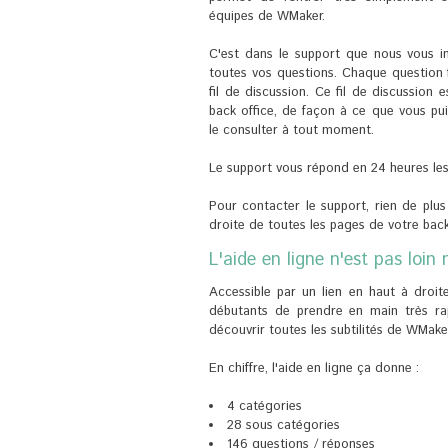
équipes de WMaker.
C'est dans le support que nous vous i
toutes vos questions. Chaque question fa
fil de discussion. Ce fil de discussion 
back office, de façon à ce que vous pui
le consulter à tout moment.
Le support vous répond en 24 heures les 
Pour contacter le support, rien de plus 
droite de toutes les pages de votre back
L'aide en ligne n'est pas loin 
Accessible par un lien en haut à droit
débutants de prendre en main très rap
découvrir toutes les subtilités de WMake
En chiffre, l'aide en ligne ça donne :
4 catégories
28 sous catégories
146 questions / réponses