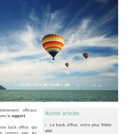
rêmement efficace
Autres articles
omme le
support
.
Le back office, votre plus fidèle
tre back office, qui
allié
en contact avec les