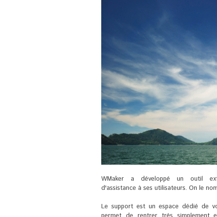
WMaker a développé un outil ext
d'assistance à ses utilisateurs. On le n
Le support est un espace dédié de vo
permet de rentrer très simplement 