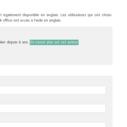
st également disponible en anglais. Les utilisateurs qui ont choisi
k office ont accès à l'aide en anglais.
er depuis 6 ans.
En savoir plus sur cet auteur