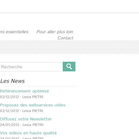
ns essentielles
Pour aller plus loin
Contact
Les News
Référencement optimisé
03/12/2012
-
Lesia PIETRI
Proposez des webservices utiles
03/12/2012
-
Lesia PIETRI
Diffusez votre Newsletter
24/01/2012
-
Lesia PIETRI
Vos vidéos en haute qualité
24/01/2012
-
Lesia PIETRI