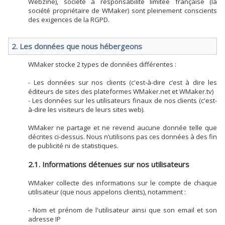
Webzine), société à responsabilité limitée française (la
société propriétaire de WMaker) sont pleinement conscients
des exigences de la RGPD.
2. Les données que nous hébergeons
WMaker stocke 2 types de données différentes :
- Les données sur nos clients (c'est-à-dire c’est à dire les
éditeurs de sites des plateformes WMaker.net et WMaker.tv)
- Les données sur les utilisateurs finaux de nos clients (c'est-
à-dire les visiteurs de leurs sites web).
WMaker ne partage et ne revend aucune donnée telle que
décrites ci-dessus. Nous n’utilisons pas ces données à des fin
de publicité ni de statistiques.
2.1. Informations détenues sur nos utilisateurs
WMaker collecte des informations sur le compte de chaque
utilisateur (que nous appelons clients), notamment :
- Nom et prénom de l'utilisateur ainsi que son email et son
adresse IP