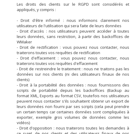
Les droits des clients sur le RGPD sont considérés et
appliqués, y compris :
- Droit d'être informé : nous informons clairement nos
utilisateurs de l'utilisation qui sera faite de leurs données
- Droit d'accès : nos utilisateurs peuvent accéder à toutes
leurs données, sans restriction, à partir des backoffices de
WMaker
- Droit de rectification : vous pouvez nous contacter, nous
traiterons toutes vos requêtes de rectification
- Droit d'effacement : vous pouvez nous contacter, nous
traiterons toutes vos requêtes d'effacement
- Droit de restreindre le traitement : nous ne traitons pas les
données sur nos clients (ni des utilisateurs finaux de nos
clients)
- Droit à la portabilité des données : nous fournissons des
scripts de portabilité depuis les backoffices (Backup au
format XML, Exports au format CSV, toutefois nos utilisateurs
peuvent nous contacter s'ils souhaitent obtenir un export de
leurs données non fourni par ses scripts (cela peut prendre
un certain temps car certaines données sont compliquées à
exporter, exemple gros volumes de données comme les
vidéos)
- Droit d'opposition : nous traiterons toutes les demandes à
ce sujet, de nos clients et des utilisateurs finaux de nos