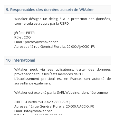
9. Responsables des données au sein de WMaker
WMaker désigne un délégué à la protection des données,
comme cela est requis par la RGPD :
Jérôme PIETRI
Rôle : COO
Email : privacy@wmaker.net
Adresse : 12 rue Général Fiorella, 20 000 AJACCIO, FR
10. International
WMaker peut, via ses utilisateurs, traiter des données
provenant de tous les États membres de l'UE.
L'établissement principal est en France, son autorité de
surveillance également.
WMaker est exploité par la SARL Webzine, identifiée comme:
SIRET : 438 864 894 00029 (APE: 722C)
Adresse: 12 rue Général Fiorella, 20 000 AJACCIO, FR
Email: info@wmaker.net