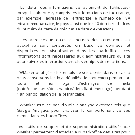
- Le détail des informations de paiement de l'utilisateur
lorsqu'il s'abonne (y compris les informations de facturation,
par exemple l'adresse de l'entreprise le numéro de TVA
Intracommunautaire, le pays ainsi que les 10 derniers chiffres
du numéro de carte de crédit et sa date d’expiration)
- Les adresses IP dates et heures des connexions au
backoffice sont conservés en base de données et
disponibles en visualisation dans les backoffices, ces
informations sont nécessaires aux administrateurs du site
pour suivre les interactions avec les équipes de rédactions.
- WMaker peut gérer les emails de ses clients, dans ce cas là
nous conservons les logs détaillés de connexion pendant 30
jours, et les logs d’échanges de mails
(date/expéditeur/destinataire/identifiant message) pendant
1 an par obligation de la loi française.
- WMaker n’utilise pas d’outils d'analyse externes tels que
Google Analytics pour analyser le comportement de ses
clients dans les backoffices.
Les outils de support et de superadmistration utilisés par
WMaker permettent d’accéder aux backoffice des sites pour