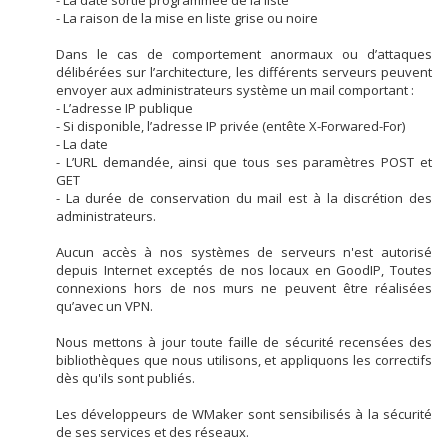
- La date sortie programmée de la liste
- La raison de la mise en liste grise ou noire
Dans le cas de comportement anormaux ou d’attaques
délibérées sur l’architecture, les différents serveurs peuvent
envoyer aux administrateurs système un mail comportant :
- L’adresse IP publique
- Si disponible, l’adresse IP privée (entête X-Forwared-For)
- La date
- L’URL demandée, ainsi que tous ses paramètres POST et
GET
- La durée de conservation du mail est à la discrétion des
administrateurs.
Aucun accès à nos systèmes de serveurs n'est autorisé
depuis Internet exceptés de nos locaux en GoodIP, Toutes
connexions hors de nos murs ne peuvent être réalisées
qu’avec un VPN.
Nous mettons à jour toute faille de sécurité recensées des
bibliothèques que nous utilisons, et appliquons les correctifs
dès qu'ils sont publiés.
Les développeurs de WMaker sont sensibilisés à la sécurité
de ses services et des réseaux.