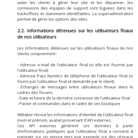
aider les clients à gérer leur site et les dépanner, les
connexions des équipes de support sont loguées dans les
backoffices et clairement identifiables. La superadmistration
permet de gérer les options des sites.
2.2. Informations détenues sur les utilisateurs finaux
de nos utilisateurs
Les informations détenues sur les utilisateurs finaux de nos
clients comprennent :
- Adresse e-mail de l'utilisateur final (si elle est fournie par
l'utilisateur final)
- Adresse Pays Numéro de téléphone de l'utilisateur final (si
fourni par l'utilisateur final et demandé par le client)
- Échanges de messages entre utilisateurs finaux dans le
cadres des forums
- Date et heure de la dernière connexion de l'utilisateur final
- Panier et commandes dans le cadre de ses boutiques
WMaker résout les informations d'identité de l'utilisateur final
(nom et prénom, avatar) provenant d'API externes.
Ces API externes génèrent ces données à partir
d'informations publiques que l'utilisateur final a consenti à
partager sur un service tiers (par exemple sur des réseaux