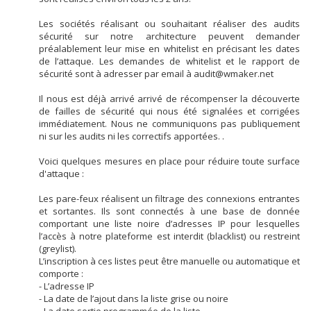
Les sociétés réalisant ou souhaitant réaliser des audits
sécurité sur notre architecture peuvent demander
préalablement leur mise en whitelist en précisant les dates
de l’attaque. Les demandes de whitelist et le rapport de
sécurité sont à adresser par email à audit@wmaker.net
Il nous est déjà arrivé arrivé de récompenser la découverte
de failles de sécurité qui nous été signalées et corrigées
immédiatement. Nous ne communiquons pas publiquement
ni sur les audits ni les correctifs apportées. .
Voici quelques mesures en place pour réduire toute surface
d'attaque :
Les pare-feux réalisent un filtrage des connexions entrantes
et sortantes. Ils sont connectés à une base de donnée
comportant une liste noire d’adresses IP pour lesquelles
l’accès à notre plateforme est interdit (blacklist) ou restreint
(greylist).
L’inscription à ces listes peut être manuelle ou automatique et
comporte :
- L’adresse IP
- La date de l’ajout dans la liste grise ou noire