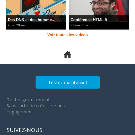
Des DNS et des homme...
Conférence HTML 5
2 min 20 sec
21 min 50 sec
Voir toutes les vidéos
Testez maintenant
Tester gratuitement
Sans carte de crédit et sans
engagement
SUIVEZ-NOUS