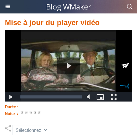
Blog WMaker
Mise à jour du player vidéo
Durée :
Notez :