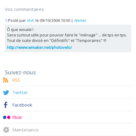
Vos commentaires
1.
Posté par
shA.
le 09/10/2004 10:30
|
Alerter
Ô que wouiiiii !
Sera surtout utile pour pouvoir faire le "ménage" ... de tps en tps.
Tout de suite divisé en "Définitifs" et "Temporaires" !!!
http://www.wmaker.net/photovelo/
Suivez-nous
RSS
Twitter
Facebook
Flickr
Maintenance