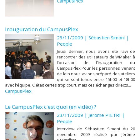
CampusPlex
Inauguration du CampusPlex
23/11/2009 | Sébastien Simoni
|
People
Jeudi dernier, nous avons été ravi de
rencontrer des utilisateurs de WMaker à
l'occasion de l'inauguration du
CampusPlex.Pour les personnes venant
de loin nous avions préparé des ateliers
qui se sont tenus entre 15h00 et 18h00
avec l'équipe. C'était certes trop court, mais ces échanges directs...
CampusPlex
Le CampusPlex c'est quoi (en vidéo) ?
23/11/2009 |
Jerome PIETRI
|
People
Interview de Sébastien Simoni du 20
novembre 2009 réalisé par Jérôme
Bouteillier