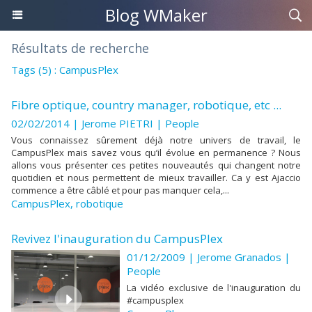
Blog WMaker
Résultats de recherche
Tags (5) : CampusPlex
Fibre optique, country manager, robotique, etc ...
02/02/2014 |
Jerome PIETRI
|
People
Vous connaissez sûrement déjà notre univers de travail, le
CampusPlex mais savez vous qu’il évolue en permanence ? Nous
allons vous présenter ces petites nouveautés qui changent notre
quotidien et nous permettent de mieux travailler. Ca y est Ajaccio
commence a être câblé et pour pas manquer cela,...
CampusPlex
,
robotique
Revivez l'inauguration du CampusPlex
01/12/2009 | Jerome Granados
|
People
La vidéo exclusive de l'inauguration du
#campusplex