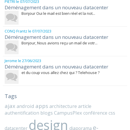
PIETRI
le 07/07/2023
Déménagement dans un nouveau datacenter
Bonjour Oui le mail est bien réel et la not...
CONQ Frantz
le 07/07/2023
Déménagement dans un nouveau datacenter
Bonjour, Nous avions reçu un mail de votr...
Jerome
le 27/06/2023
Déménagement dans un nouveau datacenter
et du coup vous allez chez qui ? Telehouse ?
Tags
ajax
apps
android
architecture
article
blogs
CampusPlex
authentification
conférence
css
design
e-
datacenter
diaporama