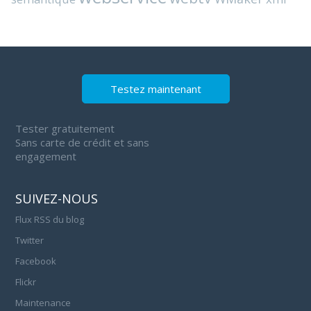
Testez maintenant
Tester gratuitement
Sans carte de crédit et sans
engagement
SUIVEZ-NOUS
Flux RSS du blog
Twitter
Facebook
Flickr
Maintenance