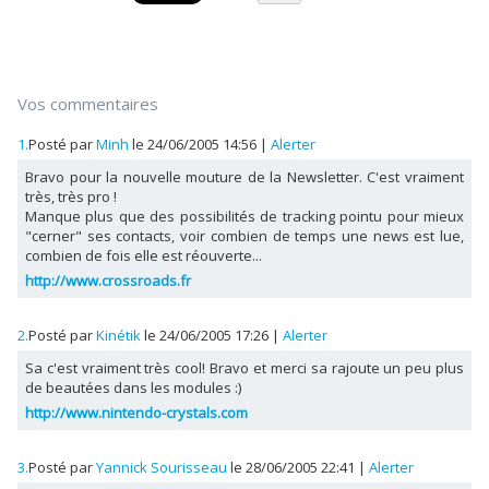
Vos commentaires
1.
Posté par
Minh
le 24/06/2005 14:56
|
Alerter
Bravo pour la nouvelle mouture de la Newsletter. C'est vraiment
très, très pro !
Manque plus que des possibilités de tracking pointu pour mieux
"cerner" ses contacts, voir combien de temps une news est lue,
combien de fois elle est réouverte...
http://www.crossroads.fr
2.
Posté par
Kinétik
le 24/06/2005 17:26
|
Alerter
Sa c'est vraiment très cool! Bravo et merci sa rajoute un peu plus
de beautées dans les modules :)
http://www.nintendo-crystals.com
3.
Posté par
Yannick Sourisseau
le 28/06/2005 22:41
|
Alerter