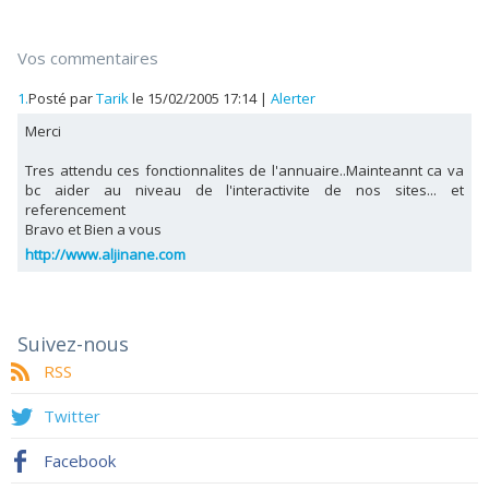
Vos commentaires
1.
Posté par
Tarik
le 15/02/2005 17:14
|
Alerter
Merci
Tres attendu ces fonctionnalites de l'annuaire..Mainteannt ca va
bc aider au niveau de l'interactivite de nos sites... et
referencement
Bravo et Bien a vous
http://www.aljinane.com
Suivez-nous
RSS
Twitter
Facebook