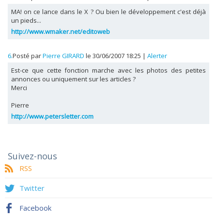
MA! on ce lance dans le X ? Ou bien le développement c'est déjà
un pieds...
http://www.wmaker.net/editoweb
6.
Posté par
Pierre GIRARD
le 30/06/2007 18:25
|
Alerter
Est-ce que cette fonction marche avec les photos des petites
annonces ou uniquement sur les articles ?
Merci
Pierre
http://www.petersletter.com
Suivez-nous
RSS
Twitter
Facebook