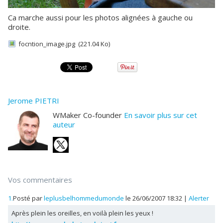
Ca marche aussi pour les photos alignées à gauche ou
droite.
focntion_image.jpg
(221.04 Ko)
Jerome PIETRI
WMaker Co-founder
En savoir plus sur cet
auteur
Vos commentaires
1.
Posté par
leplusbelhommedumonde
le 26/06/2007 18:32
|
Alerter
Après plein les oreilles, en voilà plein les yeux !