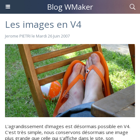
Blog WMaker
Les images en V4
Jerome PIETRI
le Mardi 26 Juin 2007
L'agrandissement d'images est désormais possible en V4.
C'est très simple, nous conservons désormais une image
plus grande que celle qui s'affiche dans le site, son