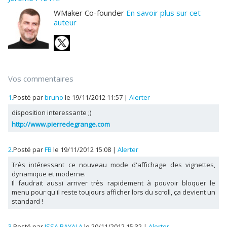
WMaker Co-founder
En savoir plus sur cet
auteur
Vos commentaires
1.
Posté par
bruno
le 19/11/2012 11:57
|
Alerter
disposition interessante ;)
http://www.pierredegrange.com
2.
Posté par
FB
le 19/11/2012 15:08
|
Alerter
Très intéressant ce nouveau mode d'affichage des vignettes,
dynamique et moderne.
Il faudrait aussi arriver très rapidement à pouvoir bloquer le
menu pour qu'il reste toujours afficher lors du scroll, ça devient un
standard !
3.
Posté par
ISSA BAYALA
le 20/11/2012 15:32
|
Alerter