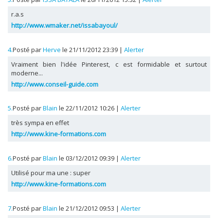
r.a.s
http://www.wmaker.net/issabayoul/
4.
Posté par
Herve
le 21/11/2012 23:39
|
Alerter
Vraiment bien l'idée Pinterest, c est formidable et surtout
moderne...
http://www.conseil-guide.com
5.
Posté par
Blain
le 22/11/2012 10:26
|
Alerter
très sympa en effet
http://www.kine-formations.com
6.
Posté par
Blain
le 03/12/2012 09:39
|
Alerter
Utilisé pour ma une : super
http://www.kine-formations.com
7.
Posté par
Blain
le 21/12/2012 09:53
|
Alerter