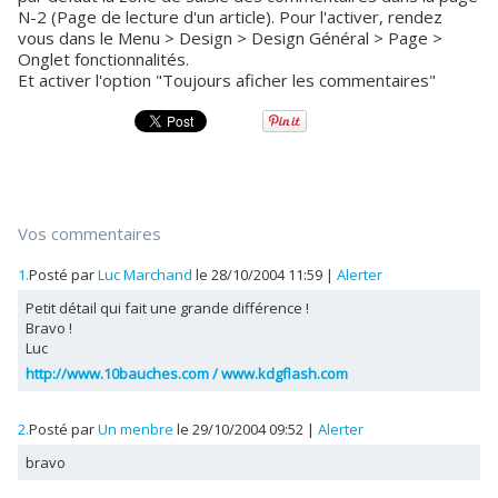
N-2 (Page de lecture d'un article). Pour l'activer, rendez
vous dans le Menu > Design > Design Général > Page >
Onglet fonctionnalités.
Et activer l'option "Toujours aficher les commentaires"
Vos commentaires
1.
Posté par
Luc Marchand
le 28/10/2004 11:59
|
Alerter
Petit détail qui fait une grande différence !
Bravo !
Luc
http://www.10bauches.com / www.kdgflash.com
2.
Posté par
Un menbre
le 29/10/2004 09:52
|
Alerter
bravo