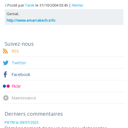
3.
Posté par
Tariik
le 31/10/2004 03:45
|
Alerter
Genial..
http://www.emarrakech.info
Suivez-nous
RSS
Twitter
Facebook
Flickr
Maintenance
Derniers commentaires
PIETRI
le 09/07/2023