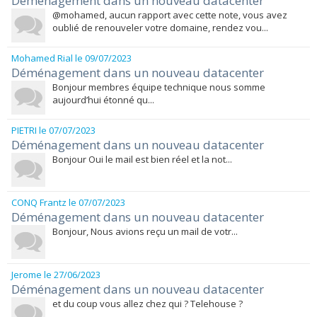
Déménagement dans un nouveau datacenter
@mohamed, aucun rapport avec cette note, vous avez
oublié de renouveler votre domaine, rendez vou...
Mohamed Rial
le 09/07/2023
Déménagement dans un nouveau datacenter
Bonjour membres équipe technique nous somme
aujourd’hui étonné qu...
PIETRI
le 07/07/2023
Déménagement dans un nouveau datacenter
Bonjour Oui le mail est bien réel et la not...
CONQ Frantz
le 07/07/2023
Déménagement dans un nouveau datacenter
Bonjour, Nous avions reçu un mail de votr...
Jerome
le 27/06/2023
Déménagement dans un nouveau datacenter
et du coup vous allez chez qui ? Telehouse ?