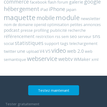
commerce
google
galerie
facebook
flash
forum
hébergement
iPhone
iPad
japan
maquette
module
mobile
newsletter
nom de domaine
openid
optimisation
petites annonces
podcast
presse
publicité
profiling
recherche
sns
référencement
seo
rss
restriction
sem
serveur
statistiques
support
tags
social
telechargement
video
web 2.0
une
V4
V5
twitter
web
upload
webservice
webtv
WMaker
semantique
xml
Testez maintenant
Tester gratuitement