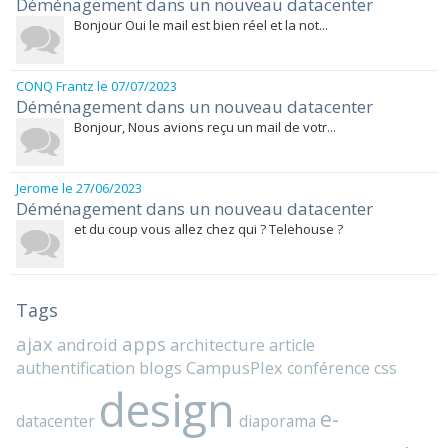
Déménagement dans un nouveau datacenter
Bonjour Oui le mail est bien réel et la not...
CONQ Frantz
le 07/07/2023
Déménagement dans un nouveau datacenter
Bonjour, Nous avions reçu un mail de votr...
Jerome
le 27/06/2023
Déménagement dans un nouveau datacenter
et du coup vous allez chez qui ? Telehouse ?
Tags
ajax
apps
android
architecture
article
blogs
CampusPlex
authentification
conférence
css
design
e-
datacenter
diaporama