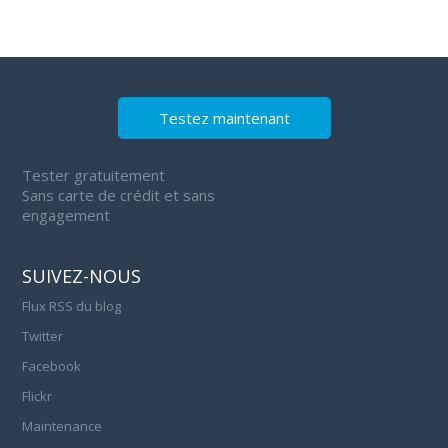
Testez maintenant
Tester gratuitement
Sans carte de crédit et sans
engagement
SUIVEZ-NOUS
Flux RSS du blog
Twitter
Facebook
Flickr
Maintenance