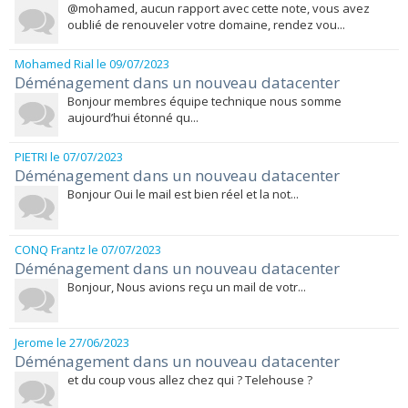
@mohamed, aucun rapport avec cette note, vous avez
oublié de renouveler votre domaine, rendez vou...
Mohamed Rial
le 09/07/2023
Déménagement dans un nouveau datacenter
Bonjour membres équipe technique nous somme
aujourd’hui étonné qu...
PIETRI
le 07/07/2023
Déménagement dans un nouveau datacenter
Bonjour Oui le mail est bien réel et la not...
CONQ Frantz
le 07/07/2023
Déménagement dans un nouveau datacenter
Bonjour, Nous avions reçu un mail de votr...
Jerome
le 27/06/2023
Déménagement dans un nouveau datacenter
et du coup vous allez chez qui ? Telehouse ?