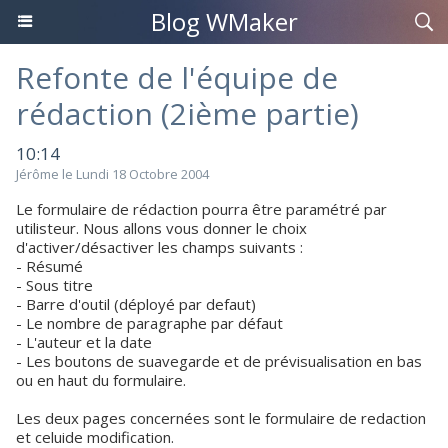
Blog WMaker
Refonte de l'équipe de
rédaction (2ième partie)
10:14
Jérôme le Lundi 18 Octobre 2004
Le formulaire de rédaction pourra être paramétré par
utilisteur. Nous allons vous donner le choix
d'activer/désactiver les champs suivants :
- Résumé
- Sous titre
- Barre d'outil (déployé par defaut)
- Le nombre de paragraphe par défaut
- L'auteur et la date
- Les boutons de suavegarde et de prévisualisation en bas
ou en haut du formulaire.
Les deux pages concernées sont le formulaire de redaction
et celuide modification.