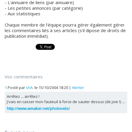
- L'annuaire de liens (par annuaire)
- Les petites annonces (par catégorie)
- Aux statistiques
Chaque membre de l'équipe pourra gérer également gérer
les commentaires liés à ses articles (s'il dipose de droits de
publication immédiat).
Vos commentaires
1.
Posté par
shA.
le 15/10/2004 18:20
|
Alerter
Arrêtez ... arrêtez !
J'vais en casser mon fauteuil à force de sauter dessus (de joie !) ....
http://www.wmaker.net/photovelo/