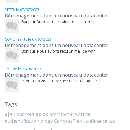
PIETRI
le 07/07/2023
Déménagement dans un nouveau datacenter
Bonjour Oui le mail est bien réel et la not...
CONQ Frantz
le 07/07/2023
Déménagement dans un nouveau datacenter
Bonjour, Nous avions reçu un mail de votr...
Jerome
le 27/06/2023
Déménagement dans un nouveau datacenter
et du coup vous allez chez qui ? Telehouse ?
Tags
ajax
apps
android
architecture
article
blogs
CampusPlex
authentification
conférence
css