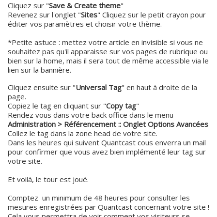
Cliquez sur "
Save & Create theme
"
Revenez sur l'onglet "
Sites
" Cliquez sur le petit crayon pour
éditer vos paramètres et choisir votre thème.
*Petite astuce : mettez votre article en invisible si vous ne
souhaitez pas qu'il apparaisse sur vos pages de rubrique ou
bien sur la home, mais il sera tout de même accessible via le
lien sur la bannière.
Cliquez ensuite sur "
Universal Tag
" en haut à droite de la
page.
Copiez le tag en cliquant sur "
Copy tag
"
Rendez vous dans votre back office dans le menu
Administration > Référencement :: Onglet Options Avancées
Collez le tag dans la zone head de votre site.
Dans les heures qui suivent Quantcast cous enverra un mail
pour confirmer que vous avez bien implémenté leur tag sur
votre site.
Et voilà, le tour est joué.
Comptez un minimum de 48 heures pour consulter les
mesures enregistrées par Quantcast concernant votre site !
Cela vous permettra de voir comment vos visiteurs se