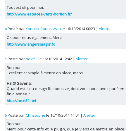
Tout est ok pour moi.
http://www.espaces-verts-hortion.fr/
4.
Posté par
Yannick Sourisseau
le 16/10/2014 00:23
|
Alerter
Ok pour nous également. Merci
http://www.angersmag.info
5.
Posté par
next51
le 16/10/2014 12:42
|
Alerter
Bonjour,
Excellent et simple à mettre en place, merci.
HS @ Saveria:
Quand est-il du design Responsive, dont vous nous avez parlé en
fin d'année ?
http://next51.net
6.
Posté par
Christophe
le 16/10/2014 14:04
|
Alerter
Bonjour,
Merci pour cette info et le plugin, que je viens de mettre en place