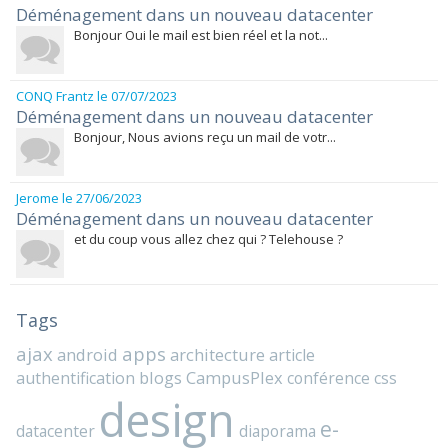
Déménagement dans un nouveau datacenter
Bonjour Oui le mail est bien réel et la not...
CONQ Frantz
le 07/07/2023
Déménagement dans un nouveau datacenter
Bonjour, Nous avions reçu un mail de votr...
Jerome
le 27/06/2023
Déménagement dans un nouveau datacenter
et du coup vous allez chez qui ? Telehouse ?
Tags
ajax
apps
android
architecture
article
blogs
CampusPlex
authentification
conférence
css
design
e-
datacenter
diaporama