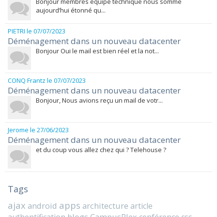
Bonjour membres équipe technique nous somme
aujourd’hui étonné qu...
PIETRI
le 07/07/2023
Déménagement dans un nouveau datacenter
Bonjour Oui le mail est bien réel et la not...
CONQ Frantz
le 07/07/2023
Déménagement dans un nouveau datacenter
Bonjour, Nous avions reçu un mail de votr...
Jerome
le 27/06/2023
Déménagement dans un nouveau datacenter
et du coup vous allez chez qui ? Telehouse ?
Tags
ajax
apps
android
architecture
article
blogs
CampusPlex