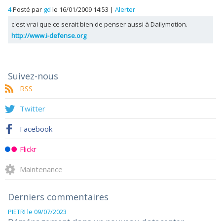
4.
Posté par
gd
le 16/01/2009 14:53
|
Alerter
c'est vrai que ce serait bien de penser aussi à Dailymotion.
http://www.i-defense.org
Suivez-nous
RSS
Twitter
Facebook
Flickr
Maintenance
Derniers commentaires
PIETRI
le 09/07/2023