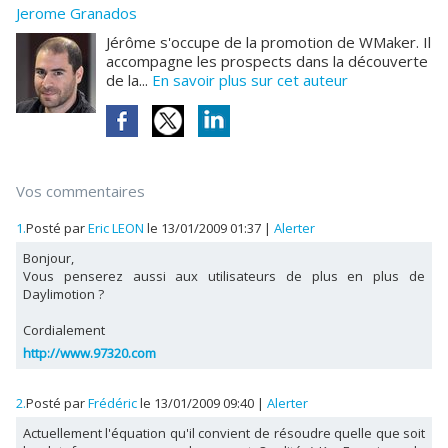
Jerome Granados
Jérôme s'occupe de la promotion de WMaker. Il
accompagne les prospects dans la découverte
de la...
En savoir plus sur cet auteur
Vos commentaires
1.
Posté par
Eric LEON
le 13/01/2009 01:37
|
Alerter
Bonjour,
Vous penserez aussi aux utilisateurs de plus en plus de
Daylimotion ?
Cordialement
http://www.97320.com
2.
Posté par
Frédéric
le 13/01/2009 09:40
|
Alerter
Actuellement l'équation qu'il convient de résoudre quelle que soit