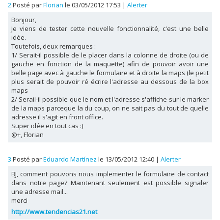
2.
Posté par
Florian
le 03/05/2012 17:53
|
Alerter
Bonjour,
Je viens de tester cette nouvelle fonctionnalité, c'est une belle
idée.
Toutefois, deux remarques :
1/ Serait-il possible de le placer dans la colonne de droite (ou de
gauche en fonction de la maquette) afin de pouvoir avoir une
belle page avec à gauche le formulaire et à droite la maps (le petit
plus serait de pouvoir ré écrire l'adresse au dessous de la box
maps
2/ Serail-il possible que le nom et l'adresse s'affiche sur le marker
de la maps parceque la du coup, on ne sait pas du tout de quelle
adresse il s'agit en front office.
Super idée en tout cas :)
@+, Florian
3.
Posté par
Eduardo Martínez
le 13/05/2012 12:40
|
Alerter
BJ, comment pouvons nous implementer le formulaire de contact
dans notre page? Maintenant seulement est possible signaler
une adresse mail...
merci
http://www.tendencias21.net