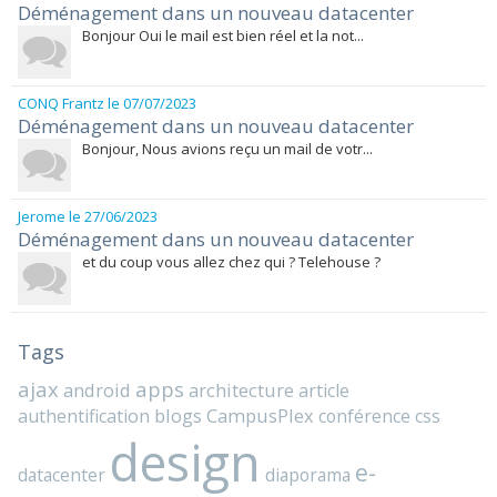
Déménagement dans un nouveau datacenter
Bonjour Oui le mail est bien réel et la not...
CONQ Frantz
le 07/07/2023
Déménagement dans un nouveau datacenter
Bonjour, Nous avions reçu un mail de votr...
Jerome
le 27/06/2023
Déménagement dans un nouveau datacenter
et du coup vous allez chez qui ? Telehouse ?
Tags
ajax
apps
android
architecture
article
blogs
CampusPlex
authentification
conférence
css
design
e-
datacenter
diaporama