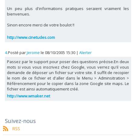
Un peu plus d'informations pratiques seraient vraiment les
bienvenues.
Sinon encore merci de votre boulot !!
http://www.cinetudes.com
4.
Posté par
Jerome
le 08/10/2005 15:30
|
Alerter
Passez par le support pour poser des questions précise.En deux
mots si vous vous inscrivez chez Google, vous verrez qu'il vous
demande de déposer un fichier sur votre site. Il suffit de recopier
le nom de ce fichier et d'aller dans le Menu > Adminsitration >
Référencement pour le copier dans la zone Google site maps. Le
fichier est ainsi automatiquement créé.
http://www.wmaker.net
Suivez-nous
RSS