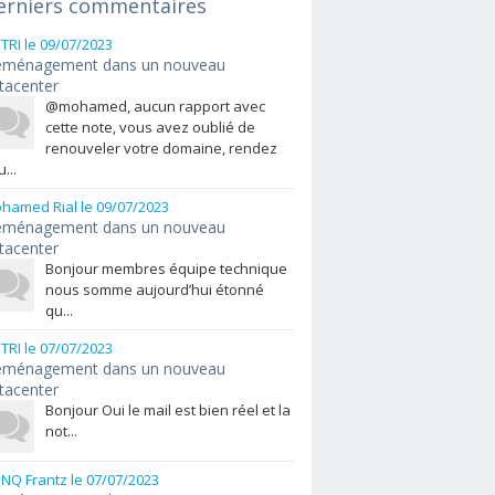
erniers commentaires
ETRI
le 09/07/2023
ménagement dans un nouveau
tacenter
@mohamed, aucun rapport avec
cette note, vous avez oublié de
renouveler votre domaine, rendez
...
hamed Rial
le 09/07/2023
ménagement dans un nouveau
tacenter
Bonjour membres équipe technique
nous somme aujourd’hui étonné
qu...
ETRI
le 07/07/2023
ménagement dans un nouveau
tacenter
Bonjour Oui le mail est bien réel et la
not...
NQ Frantz
le 07/07/2023