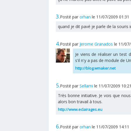
3.
Posté par
orhan
le 11/07/2009 01:31
quand je dit pavé je parle de la souris i
4.
Posté par
Jerome Granados
le 11/07
Je viens de réaliser un test 
s'il n'y a pas de module de Un
http://blog.wmaker.net
5.
Posté par
Sellami
le 11/07/2009 10:2
Très bonne initiative. Je vois que n
alors bon travail à tous.
http://www.eclairages.eu
6.
Posté par
orhan
le 11/07/2009 14:11