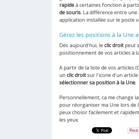
rapide
à certaines fonction à part
de souris
. La différence entre une
application installée sur le poste 
Gérez les positions à la Une av
Dès aujourd'hui, le
clic droit
peut s
positionnement de vos articles à l
A partir de la liste de vos article
un
clic droit
sur l'icone d'un articl
sélectionner sa position à la Une
.
Personnellement, ca me change la v
pour réorganiser ma Une lors de la
peux choisir facilement et rapide
les yeux.