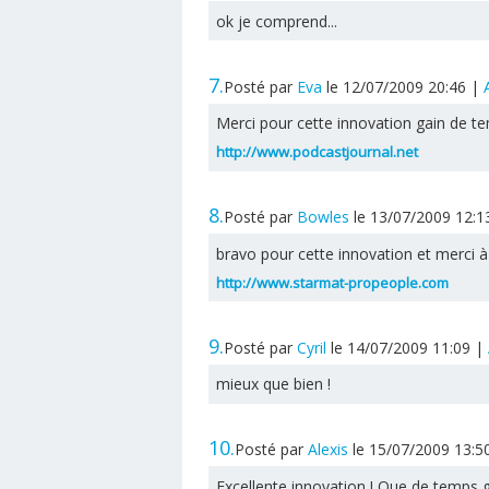
ok je comprend...
7.
Posté par
Eva
le 12/07/2009 20:46
|
Merci pour cette innovation gain de t
http://www.podcastjournal.net
8.
Posté par
Bowles
le 13/07/2009 12:
bravo pour cette innovation et merci
http://www.starmat-propeople.com
9.
Posté par
Cyril
le 14/07/2009 11:09
|
mieux que bien !
10.
Posté par
Alexis
le 15/07/2009 13:5
Excellente innovation ! Que de temps g