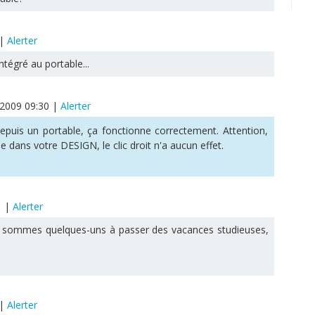
|
Alerter
ntégré au portable...
/2009 09:30
|
Alerter
depuis un portable, ça fonctionne correctement. Attention,
e dans votre DESIGN, le clic droit n'a aucun effet.
1
|
Alerter
ous sommes quelques-uns à passer des vacances studieuses,
|
Alerter