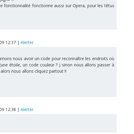
le fonctionnalité fonctionne aussi sur Opera, pour les têtus
009 12:37
|
Alerter
urrions nous avoir un code pour reconnaître les endroits où
(une étoile, un code couleur ? ) sinon nous allons passer à
lors nous allons cliquez partout !!
009 12:38
|
Alerter