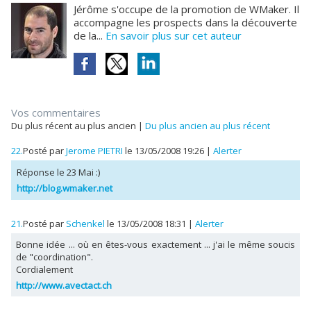
Jérôme s'occupe de la promotion de WMaker. Il
accompagne les prospects dans la découverte
de la...
En savoir plus sur cet auteur
Vos commentaires
Du plus récent au plus ancien
|
Du plus ancien au plus récent
22.
Posté par
Jerome PIETRI
le 13/05/2008 19:26
|
Alerter
Réponse le 23 Mai :)
http://blog.wmaker.net
21.
Posté par
Schenkel
le 13/05/2008 18:31
|
Alerter
Bonne idée ... où en êtes-vous exactement ... j'ai le même soucis
de "coordination".
Cordialement
http://www.avectact.ch