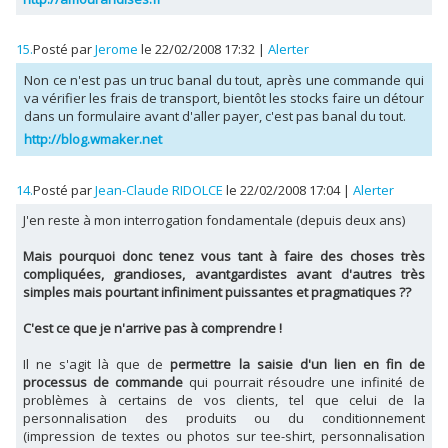
15.
Posté par
Jerome
le 22/02/2008 17:32
|
Alerter
Non ce n'est pas un truc banal du tout, après une commande qui
va vérifier les frais de transport, bientôt les stocks faire un détour
dans un formulaire avant d'aller payer, c'est pas banal du tout.
http://blog.wmaker.net
14.
Posté par
Jean-Claude RIDOLCE
le 22/02/2008 17:04
|
Alerter
J'en reste à mon interrogation fondamentale (depuis deux ans)
Mais pourquoi donc tenez vous tant à faire des choses très
compliquées, grandioses, avantgardistes avant d'autres très
simples mais pourtant infiniment puissantes et pragmatiques ??
C'est ce que je n'arrive pas à comprendre !
Il ne s'agit là que de
permettre la saisie d'un lien en fin de
processus de commande
qui pourrait résoudre une infinité de
problèmes à certains de vos clients, tel que celui de la
personnalisation des produits ou du conditionnement
(impression de textes ou photos sur tee-shirt, personnalisation