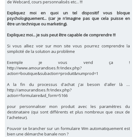
de Webcard, cours personnalisés etc... !!!
Expliquez moi en quoi un tel dispositif vous bloque
psychologiquement... (car je n'imagine pas que cela puisse en
être un technique ou marketing).
Expliquez moi... je suis peut être capable de comprendre !!!
Si vous alliez voir sur mon site vous pourrez comprendre la
simplicité de la solution au problème
Exemple je vous vend ça !
http://www.amourandises.fr/index.php?
action=boutique&subaction=produit&numprod=1
A la fin du processus d'achat j'ai besoin d'aller là ....
http://amourandises.fr/index.php?
action=formulaire&id_form=5166
pour personnaliser mon produit avec les paramètres du
destinataire (qui sont différents et plus nombreux que ceux de
l'acheteur).
Pouvoir se brancher sur un formulaire Wm automatiquement est
bien une démarche banale non ?