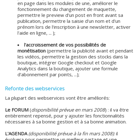
en page dans les modules de une, améliorer le
fonctionnement du changement de maquette,
permettre le preview d'un post en front avant sa
publication, permettre la saisie d'un nom et d'un
prénom lors de l'inscription à une newsletter, activer
l'aide en ligne, ... );
l'accroissement de vos possibilités de
monétisation
(permettre la publicité avant et pendant
les vidéos, permettre la gestion des stocks dans la
boutique, intégrer Google checkout et Google
Analytics dans la boutique, ajouter une formule
d'abonnement par points, ...);
Refonte des webservices
La plupart des webservices vont être améliorés:
Le FORUM
(
disponibilité prévue en mars 2008
) : il va être
entièrement repensé, pour y ajouter les fonctionnalités
nécessaires à sa bonne gestion et à sa bonne animation.
L'AGENDA
(disponibilité prévue à la fin mars 2008)
: il
évoluera pour permettre un meilleur partage et une