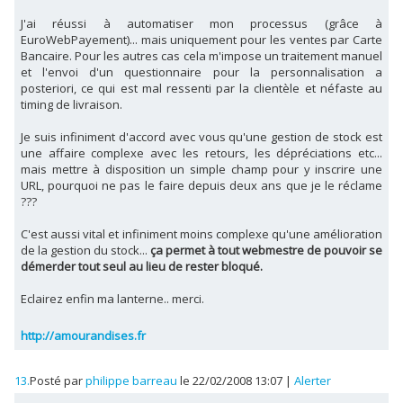
J'ai réussi à automatiser mon processus (grâce à
EuroWebPayement)... mais uniquement pour les ventes par Carte
Bancaire. Pour les autres cas cela m'impose un traitement manuel
et l'envoi d'un questionnaire pour la personnalisation a
posteriori, ce qui est mal ressenti par la clientèle et néfaste au
timing de livraison.
Je suis infiniment d'accord avec vous qu'une gestion de stock est
une affaire complexe avec les retours, les dépréciations etc...
mais mettre à disposition un simple champ pour y inscrire une
URL, pourquoi ne pas le faire depuis deux ans que je le réclame
???
C'est aussi vital et infiniment moins complexe qu'une amélioration
de la gestion du stock...
ça permet à tout webmestre de pouvoir se
démerder tout seul au lieu de rester bloqué.
Eclairez enfin ma lanterne.. merci.
http://amourandises.fr
13.
Posté par
philippe barreau
le 22/02/2008 13:07
|
Alerter