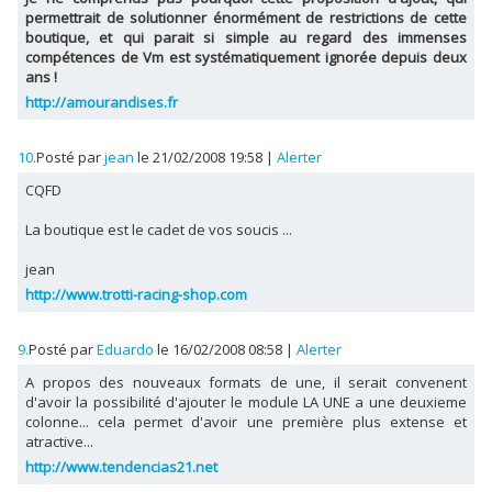
permettrait de solutionner énormément de restrictions de cette
boutique, et qui parait si simple au regard des immenses
compétences de Vm est systématiquement ignorée depuis deux
ans !
http://amourandises.fr
10.
Posté par
jean
le 21/02/2008 19:58
|
Alerter
CQFD
La boutique est le cadet de vos soucis ...
jean
http://www.trotti-racing-shop.com
9.
Posté par
Eduardo
le 16/02/2008 08:58
|
Alerter
A propos des nouveaux formats de une, il serait convenent
d'avoir la possibilité d'ajouter le module LA UNE a une deuxieme
colonne... cela permet d'avoir une première plus extense et
atractive...
http://www.tendencias21.net