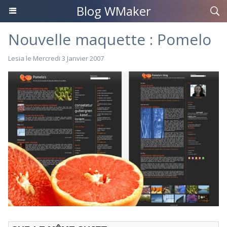
Blog WMaker
Nouvelle maquette : Pomelo
Lesia le Mercredi 3 Janvier 2007