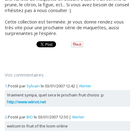
prune, le citron, la figue, ect... Si vous avez besoin de conseil
n'hésitez pas à nous consulter :)
Cette collection est terminée. Je vous donne rendez vous
très vite pour une prochaine série de maquettes, aussi
surprenantes je l'espère.
Vos commentaires
1.
Posté par
Sylvain
le 03/01/2007 12:42
|
Alerter
Vraiment sympa, quel sera le prochain fruit choisis :p
http://www.wiinot.net
2.
Posté par
BIO
le 03/01/2007 12:50
|
Alerter
welcom to fruit of the loom online