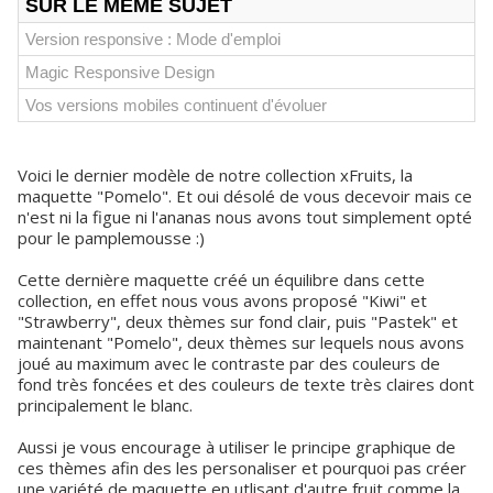
SUR LE MÊME SUJET
Version responsive : Mode d'emploi
Magic Responsive Design
Vos versions mobiles continuent d'évoluer
Voici le dernier modèle de notre collection xFruits, la
maquette "Pomelo". Et oui désolé de vous decevoir mais ce
n'est ni la figue ni l'ananas nous avons tout simplement opté
pour le pamplemousse :)
Cette dernière maquette créé un équilibre dans cette
collection, en effet nous vous avons proposé "Kiwi" et
"Strawberry", deux thèmes sur fond clair, puis "Pastek" et
maintenant "Pomelo", deux thèmes sur lequels nous avons
joué au maximum avec le contraste par des couleurs de
fond très foncées et des couleurs de texte très claires dont
principalement le blanc.
Aussi je vous encourage à utiliser le principe graphique de
ces thèmes afin des les personaliser et pourquoi pas créer
une variété de maquette en utlisant d'autre fruit comme la