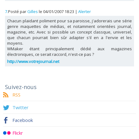
7.
Posté par
Gilles
le 04/01/2007 18:23
|
Alerter
Chacun plaidant poliment pour sa paroisse, j'adorerais une série
genre maquettes de médias, et notamment orientées journal,
magazine, etc. Avec si possible un concept classque, universel,
que chacun pourrait bien sûr adapter s'il en a l'envie et les
moyens.
WMaker étant principalement dédié aux magazines
électroniques, ce serait raccord, n'est-ce pas ?
http://www.votrejournal.net
Suivez-nous
RSS
Twitter
Facebook
Flickr