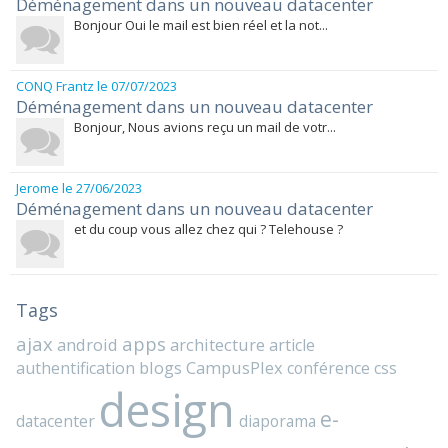
Déménagement dans un nouveau datacenter
Bonjour Oui le mail est bien réel et la not...
CONQ Frantz
le 07/07/2023
Déménagement dans un nouveau datacenter
Bonjour, Nous avions reçu un mail de votr...
Jerome
le 27/06/2023
Déménagement dans un nouveau datacenter
et du coup vous allez chez qui ? Telehouse ?
Tags
ajax
apps
android
architecture
article
blogs
CampusPlex
authentification
conférence
css
design
e-
datacenter
diaporama