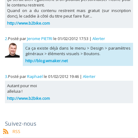
le contenu restreint.
Quand on a du contenu restreint mais gratuit (sur inscription
donc), le caddie à côté du titre peut faire fuir...
http://www.b2bike.com
2.
Posté par
Jerome PIETRI
le 01/02/2012 17:53
|
Alerter
Ca ça existe déjà dans le menu > Design > paramètres
généraux > éléments visuels > Boutons.
http://blog.wmaker.net
3.
Posté par
Raphaël
le 01/02/2012 19:46
|
Alerter
Autant pour moi
alleluia !
http://www.b2bike.com
Suivez-nous
RSS