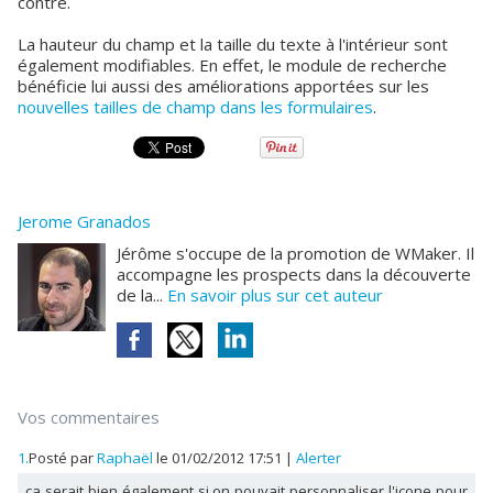
contre.
La hauteur du champ et la taille du texte à l'intérieur sont
également modifiables. En effet, le module de recherche
bénéficie lui aussi des améliorations apportées sur les
nouvelles tailles de champ dans les formulaires
.
Jerome Granados
Jérôme s'occupe de la promotion de WMaker. Il
accompagne les prospects dans la découverte
de la...
En savoir plus sur cet auteur
Vos commentaires
1.
Posté par
Raphaël
le 01/02/2012 17:51
|
Alerter
ça serait bien également si on pouvait personnaliser l'icone pour