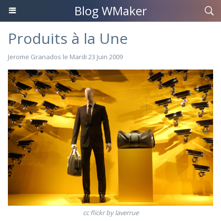
Blog WMaker
Produits à la Une
Jerome Granados
le Mardi 23 Juin 2009
cc flickr by laverrue