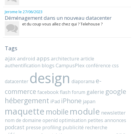
Jerome
le 27/06/2023
Déménagement dans un nouveau datacenter
et du coup vous allez chez qui ? Telehouse ?
Tags
ajax
apps
android
architecture
article
blogs
CampusPlex
authentification
conférence
css
design
e-
datacenter
diaporama
commerce
google
galerie
facebook
flash
forum
hébergement
iPhone
iPad
japan
maquette
module
mobile
newsletter
nom de domaine
openid
optimisation
petites annonces
podcast
presse
publicité
profiling
recherche