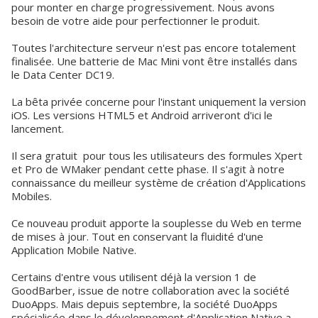
pour monter en charge progressivement. Nous avons
besoin de votre aide pour perfectionner le produit.
Toutes l'architecture serveur n'est pas encore totalement
finalisée. Une batterie de Mac Mini vont être installés dans
le Data Center DC19.
La bêta privée concerne pour l'instant uniquement la version
iOS. Les versions HTML5 et Android arriveront d'ici le
lancement.
Il sera gratuit pour tous les utilisateurs des formules Xpert
et Pro de WMaker pendant cette phase. Il s'agit à notre
connaissance du meilleur système de création d'Applications
Mobiles.
Ce nouveau produit apporte la souplesse du Web en terme
de mises à jour. Tout en conservant la fluidité d'une
Application Mobile Native.
Certains d'entre vous utilisent déjà la version 1 de
GoodBarber, issue de notre collaboration avec la société
DuoApps. Mais depuis septembre, la société DuoApps
spécialisée dans le développement d'Application Native a