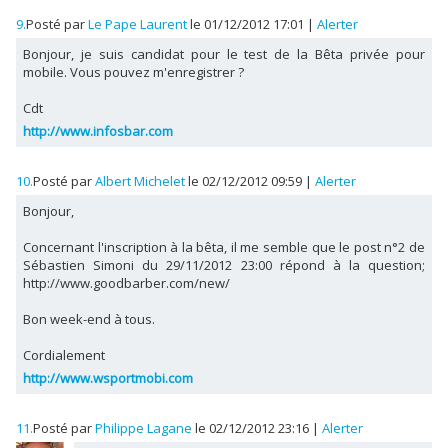
9.
Posté par
Le Pape Laurent
le 01/12/2012 17:01
|
Alerter
Bonjour, je suis candidat pour le test de la Bêta privée pour
mobile. Vous pouvez m'enregistrer ?
Cdt
http://www.infosbar.com
10.
Posté par
Albert Michelet
le 02/12/2012 09:59
|
Alerter
Bonjour,
Concernant l'inscription à la bêta, il me semble que le post n°2 de
Sébastien Simoni du 29/11/2012 23:00 répond à la question;
http://www.goodbarber.com/new/
Bon week-end à tous.
Cordialement
http://www.wsportmobi.com
11.
Posté par
Philippe Lagane
le 02/12/2012 23:16
|
Alerter