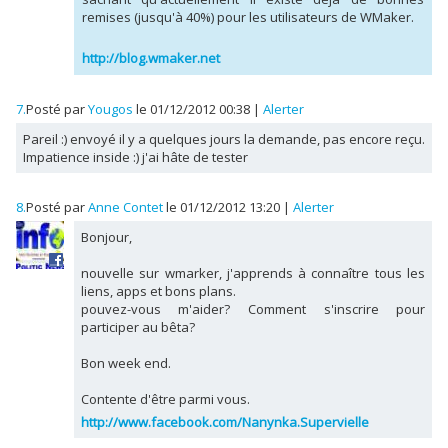
remises (jusqu'à 40%) pour les utilisateurs de WMaker.
http://blog.wmaker.net
7.
Posté par
Yougos
le 01/12/2012 00:38
|
Alerter
Pareil :) envoyé il y a quelques jours la demande, pas encore reçu.
Impatience inside :) j'ai hâte de tester
8.
Posté par
Anne Contet
le 01/12/2012 13:20
|
Alerter
Bonjour,
nouvelle sur wmarker, j'apprends à connaître tous les
liens, apps et bons plans.
pouvez-vous m'aider? Comment s'inscrire pour
participer au bêta?
Bon week end.
Contente d'être parmi vous.
http://www.facebook.com/Nanynka.Supervielle