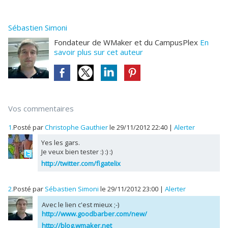
Sébastien Simoni
Fondateur de WMaker et du CampusPlex
En
savoir plus sur cet auteur
Vos commentaires
1.
Posté par
Christophe Gauthier
le 29/11/2012 22:40
|
Alerter
Yes les gars.
Je veux bien tester :) :) :)
http://twitter.com/figatelix
2.
Posté par
Sébastien Simoni
le 29/11/2012 23:00
|
Alerter
Avec le lien c'est mieux ;-)
http://www.goodbarber.com/new/
http://blog.wmaker.net