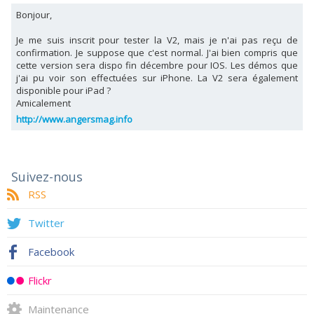
Bonjour,
Je me suis inscrit pour tester la V2, mais je n'ai pas reçu de
confirmation. Je suppose que c'est normal. J'ai bien compris que
cette version sera dispo fin décembre pour IOS. Les démos que
j'ai pu voir son effectuées sur iPhone. La V2 sera également
disponible pour iPad ?
Amicalement
http://www.angersmag.info
Suivez-nous
RSS
Twitter
Facebook
Flickr
Maintenance