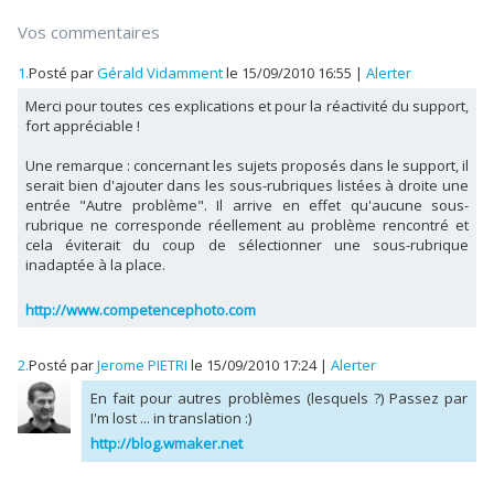
Vos commentaires
1.
Posté par
Gérald Vidamment
le 15/09/2010 16:55
|
Alerter
Merci pour toutes ces explications et pour la réactivité du support,
fort appréciable !
Une remarque : concernant les sujets proposés dans le support, il
serait bien d'ajouter dans les sous-rubriques listées à droite une
entrée "Autre problème". Il arrive en effet qu'aucune sous-
rubrique ne corresponde réellement au problème rencontré et
cela éviterait du coup de sélectionner une sous-rubrique
inadaptée à la place.
http://www.competencephoto.com
2.
Posté par
Jerome PIETRI
le 15/09/2010 17:24
|
Alerter
En fait pour autres problèmes (lesquels ?) Passez par
I'm lost ... in translation :)
http://blog.wmaker.net