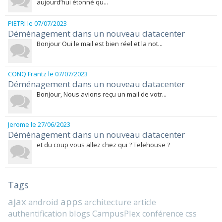
aujourd’hui étonné qu...
PIETRI
le 07/07/2023
Déménagement dans un nouveau datacenter
Bonjour Oui le mail est bien réel et la not...
CONQ Frantz
le 07/07/2023
Déménagement dans un nouveau datacenter
Bonjour, Nous avions reçu un mail de votr...
Jerome
le 27/06/2023
Déménagement dans un nouveau datacenter
et du coup vous allez chez qui ? Telehouse ?
Tags
ajax
apps
android
architecture
article
blogs
CampusPlex
authentification
conférence
css