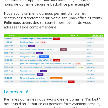
noms de domaine depuis le backoffice par exemple)
Nous avons un menu qui nous permet d'entrer et
d'intervenir directement sur votre site (backoffice et front).
Enfin nous avons des raccourcis permettant de vous
adresser l'aide complémentaire.
La proximité :
Parmi les domaines nous avons créé le domaine "I'm lost",
petit clin d'œil à tout ce qui pensent être vraiment perdus,