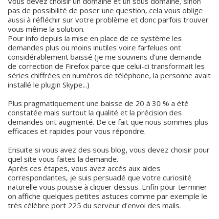
Vous devez choisir un domaine et un sous domaine, sinon
pas de possibilité de poser une question, cela vous oblige
aussi à réfléchir sur votre problème et donc parfois trouver
vous même la solution.
Pour info depuis la mise en place de ce système les
demandes plus ou moins inutiles voire farfelues ont
considérablement baissé (je me souviens d'une demande
de correction de Firefox parce que celui-ci transformait les
séries chiffrées en numéros de téléphone, la personne avait
installé le plugin Skype...)
Plus pragmatiquement une baisse de 20 à 30 % a été
constatée mais surtout la qualité et la précision des
demandes ont augmenté. De ce fait que nous sommes plus
efficaces et rapides pour vous répondre.
Ensuite si vous avez des sous blog, vous devez choisir pour
quel site vous faites la demande.
Après ces étapes, vous avez accès aux aides
correspondantes, je suis persuadé que votre curiosité
naturelle vous pousse à cliquer dessus. Enfin pour terminer
on affiche quelques petites astuces comme par exemple le
très célèbre port 225 du serveur d'envoi des mails.