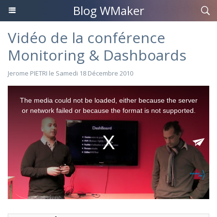
Blog WMaker
Vidéo de la conférence
Monitoring & Dashboards
Jerome PIETRI
le Samedi 18 Décembre 2010