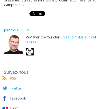
présentent un sujet lors d'une prochaine conférence au
CampusPlex
Jerome PIETRI
WMaker Co-founder
En savoir plus sur cet
auteur
Suivez-nous
RSS
Twitter
Facebook
Flickr