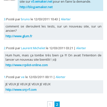
site sur
v5.wmaker.net
pour en faire la demande.
http://blog.wmaker.net
3.
Posté par
bruno
le 12/03/2011 10:43
|
Alerter
comment se deroulent les tests, sur un nouveau site, sur un
ancien?
http://www.glum.fr
2.
Posté par
Laurent Michelet
le 12/03/2011 03:21
|
Alerter
Hum hum, mais ça tombe très bien ça !!! On avait l'intention de
lancer un nouveau site bientôt ! ;o))
http://www.rcpilot-online.com
1.
Posté par
ve
le 12/03/2011 00:11
|
Alerter
JE VEUX JE VEUX JE VEUX JE VEUX
http://www.snj-rf.com
1
2