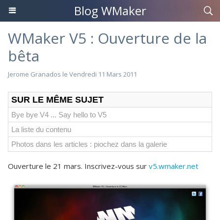
Blog WMaker
WMaker V5 : Ouverture de la
bêta
Jerome Granados
le Vendredi 11 Mars 2011
SUR LE MÊME SUJET
Bye bye V4 ... Say hello to V5
La liste du contenu
Photos dans les articles : piochez dans la galerie
Ouverture le 21 mars. Inscrivez-vous sur
v5.wmaker.net