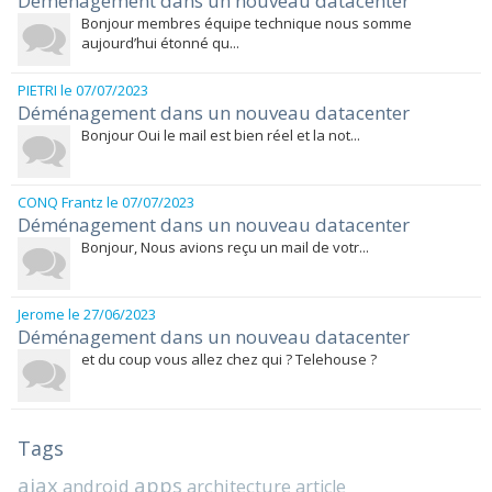
Déménagement dans un nouveau datacenter
Bonjour membres équipe technique nous somme
aujourd’hui étonné qu...
PIETRI
le 07/07/2023
Déménagement dans un nouveau datacenter
Bonjour Oui le mail est bien réel et la not...
CONQ Frantz
le 07/07/2023
Déménagement dans un nouveau datacenter
Bonjour, Nous avions reçu un mail de votr...
Jerome
le 27/06/2023
Déménagement dans un nouveau datacenter
et du coup vous allez chez qui ? Telehouse ?
Tags
ajax
apps
android
architecture
article