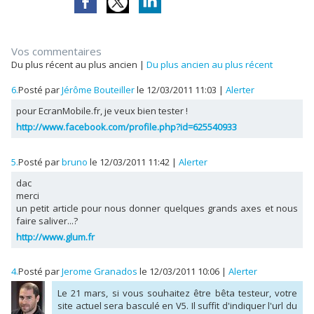
Vos commentaires
Du plus récent au plus ancien
|
Du plus ancien au plus récent
6.
Posté par
Jérôme Bouteiller
le 12/03/2011 11:03
|
Alerter
pour EcranMobile.fr, je veux bien tester !
http://www.facebook.com/profile.php?id=625540933
5.
Posté par
bruno
le 12/03/2011 11:42
|
Alerter
dac
merci
un petit article pour nous donner quelques grands axes et nous
faire saliver...?
http://www.glum.fr
4.
Posté par
Jerome Granados
le 12/03/2011 10:06
|
Alerter
Le 21 mars, si vous souhaitez être bêta testeur, votre
site actuel sera basculé en V5. Il suffit d'indiquer l'url du