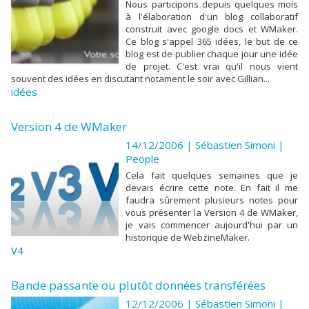
Nous participons depuis quelques mois
à l'élaboration d'un blog collaboratif
construit avec google docs et WMaker.
Ce blog s'appel 365 idées, le but de ce
blog est de publier chaque jour une idée
de projet. C'est vrai qu'il nous vient
souvent des idées en discutant notament le soir avec Gillian...
idées
Version 4 de WMaker
14/12/2006 | Sébastien Simoni
|
People
Cela fait quelques semaines que je
devais écrire cette note. En fait il me
faudra sûrement plusieurs notes pour
vous présenter la Version 4 de WMaker,
je vais commencer aujourd'hui par un
historique de WebzineMaker.
V4
Bande passante ou plutôt données transférées
12/12/2006 | Sébastien Simoni
|