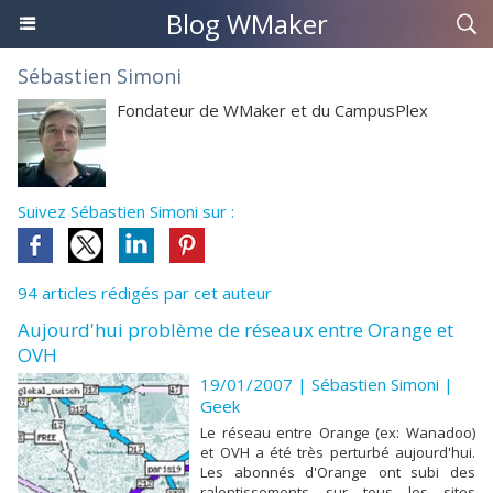
Blog WMaker
Sébastien Simoni
Fondateur de WMaker et du CampusPlex
Suivez Sébastien Simoni sur :
94 articles rédigés par cet auteur
Aujourd'hui problème de réseaux entre Orange et
OVH
19/01/2007 | Sébastien Simoni
|
Geek
Le réseau entre Orange (ex: Wanadoo)
et OVH a été très perturbé aujourd'hui.
Les abonnés d'Orange ont subi des
ralentissements sur tous les sites