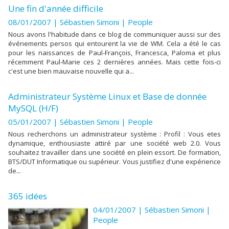
Une fin d'année difficile
08/01/2007 | Sébastien Simoni
|
People
Nous avons l'habitude dans ce blog de communiquer aussi sur des
événements persos qui entourent la vie de WM. Cela a été le cas
pour les naissances de Paul-François, Francesca, Paloma et plus
récemment Paul-Marie ces 2 dernières années. Mais cette fois-ci
c'est une bien mauvaise nouvelle qui a...
Administrateur Système Linux et Base de donnée
MySQL (H/F)
05/01/2007 | Sébastien Simoni
|
People
Nous recherchons un administrateur système : Profil : Vous etes
dynamique, enthousiaste attiré par une société web 2.0. Vous
souhaitez travailler dans une société en plein essort. De formation,
BTS/DUT Informatique ou supérieur. Vous justifiez d'une expérience
de...
365 idées
04/01/2007 | Sébastien Simoni
|
People