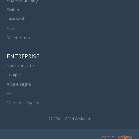
Flux RSS du blog
Twitter
Facebook
Flickr
Maintenance
ENTREPRISE
Nous contacter
Equipe
Aide en ligne
API
Mentions légales
© 2001 - 2014 WMaker