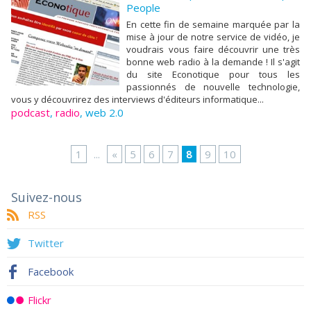
People
En cette fin de semaine marquée par la
mise à jour de notre service de vidéo, je
voudrais vous faire découvrir une très
bonne web radio à la demande ! Il s'agit
du site Econotique pour tous les
passionnés de nouvelle technologie,
vous y découvrirez des interviews d'éditeurs informatique...
podcast
,
radio
,
web 2.0
1
...
«
5
6
7
8
9
10
Suivez-nous
RSS
Twitter
Facebook
Flickr