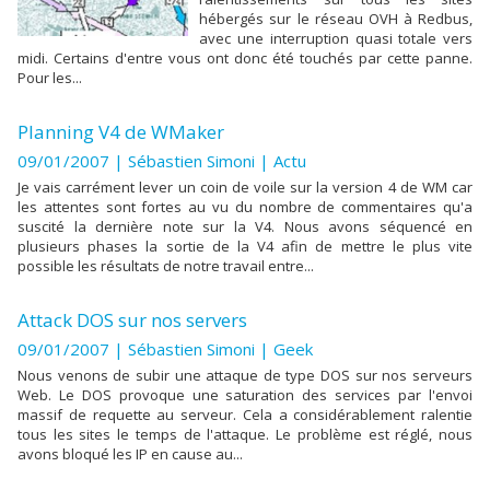
hébergés sur le réseau OVH à Redbus,
avec une interruption quasi totale vers
midi. Certains d'entre vous ont donc été touchés par cette panne.
Pour les...
Planning V4 de WMaker
09/01/2007 | Sébastien Simoni
|
Actu
Je vais carrément lever un coin de voile sur la version 4 de WM car
les attentes sont fortes au vu du nombre de commentaires qu'a
suscité la dernière note sur la V4. Nous avons séquencé en
plusieurs phases la sortie de la V4 afin de mettre le plus vite
possible les résultats de notre travail entre...
Attack DOS sur nos servers
09/01/2007 | Sébastien Simoni
|
Geek
Nous venons de subir une attaque de type DOS sur nos serveurs
Web. Le DOS provoque une saturation des services par l'envoi
massif de requette au serveur. Cela a considérablement ralentie
tous les sites le temps de l'attaque. Le problème est réglé, nous
avons bloqué les IP en cause au...