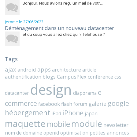
Bonjour, Nous avions reçu un mail de votr...
Jerome
le 27/06/2023
Déménagement dans un nouveau datacenter
et du coup vous allez chez qui ? Telehouse ?
Tags
ajax
apps
android
architecture
article
blogs
CampusPlex
authentification
conférence
css
design
e-
datacenter
diaporama
commerce
google
galerie
facebook
flash
forum
hébergement
iPhone
iPad
japan
maquette
module
mobile
newsletter
nom de domaine
openid
optimisation
petites annonces