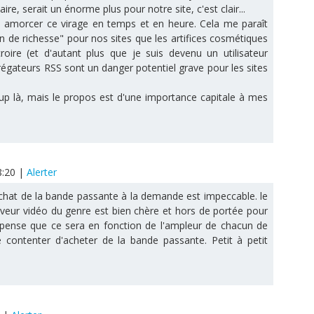
re, serait un énorme plus pour notre site, c'est clair...
u amorcer ce virage en temps et en heure. Cela me paraît
n de richesse" pour nos sites que les artifices cosmétiques
roire (et d'autant plus que je suis devenu un utilisateur
régateurs RSS sont un danger potentiel grave pour les sites
oup là, mais le propos est d'une importance capitale à mes
8:20
|
Alerter
'achat de la bande passante à la demande est impeccable. le
erveur vidéo du genre est bien chère et hors de portée pour
e pense que ce sera en fonction de l'ampleur de chacun de
 contenter d'acheter de la bande passante. Petit à petit