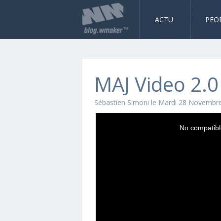
ACTU
PEO
MAJ Video 2.0
Sébastien Simoni
le Mardi 28 Novembr