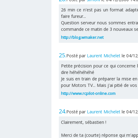
26 min ce n'est pas un format adapt
faire fureur...
Question serveur nous sommes entrain
commande ce matin de 3 nouveaux se
http://blog.wmaker.net
25.
Posté par
Laurent Michelet
le 04/1
Petite précision pour ce qui concerne l
dire héhéhéhéhé
Je suis en train de préparer la mise 
pour Motors TV... Mais j'ai pitié de vos
http://www.rcpilot-online.com
24.
Posté par
Laurent Michelet
le 04/1
Clairement, sébastien !
Merci de ta (courte) réponse qui m'app