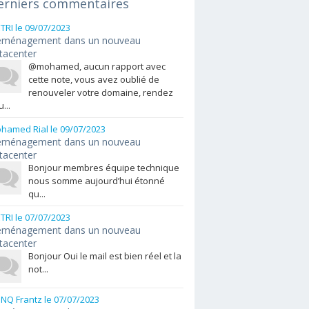
erniers commentaires
ETRI
le 09/07/2023
ménagement dans un nouveau
tacenter
@mohamed, aucun rapport avec
cette note, vous avez oublié de
renouveler votre domaine, rendez
...
hamed Rial
le 09/07/2023
ménagement dans un nouveau
tacenter
Bonjour membres équipe technique
nous somme aujourd’hui étonné
qu...
ETRI
le 07/07/2023
ménagement dans un nouveau
tacenter
Bonjour Oui le mail est bien réel et la
not...
NQ Frantz
le 07/07/2023