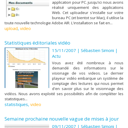
application pour PC. jusqu'ici nous avons
réalisé uniquement des applications
Web. Cet uploadeur s'installe sur votre
bureau PC (et bientot sur Mac), il utilise la
toute nouvelle technologie Adobe AIR. L'installation se fait en...
upload
,
video
Statistiques éditoriales vidéo
15/11/2007 |
Sébastien Simoni
|
Actu
Vous avez été nombreux à nous
demandé des informations sur le
visionage de vos videos. Le dernier
playeur vidéo embarque un système de
comptage des lectures qui nous permet
d'en savoir plus sur le visionnage des
vidéos. Nous avons exploité ses possibilités afin de compléter les
statistiques...
statistiques
,
video
Semaine prochaine nouvelle vague de mises à jour
09/11/2007 |
Sébastien Simoni
|