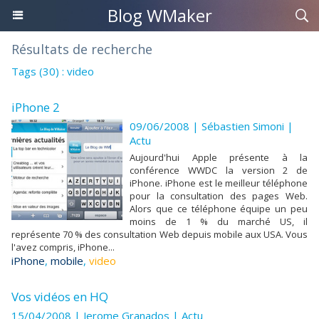
Blog WMaker
Résultats de recherche
Tags (30) : video
iPhone 2
09/06/2008 | Sébastien Simoni
|
Actu
Aujourd'hui Apple présente à la
conférence WWDC la version 2 de
iPhone. iPhone est le meilleur téléphone
pour la consultation des pages Web.
Alors que ce téléphone équipe un peu
moins de 1 % du marché US, il
représente 70 % des consultation Web depuis mobile aux USA. Vous
l'avez compris, iPhone...
iPhone
,
mobile
,
video
Vos vidéos en HQ
15/04/2008 | Jerome Granados
|
Actu