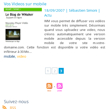
Vos Videos sur mobile
18/09/2007 |
Sébastien Simoni
|
Actu
WM vous permet de diffuser vos vidéos
sur mobile très simplement. Désormais
quand vous uploadez une video, nous
créons automatiquement une version
mobile accessible depuis la version
mobile de votre site m.votre-
domaine.com. Cette fonction est disponible si votre vidéo est
inférieur à 30 Mo....
mobile
,
video
1
2
3
Suivez-nous
RSS