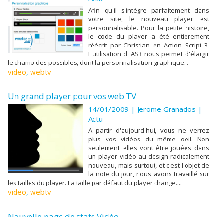
Afin qu'il s'intègre parfaitement dans
votre site, le nouveau player est
personnalisable. Pour la petite histoire,
le code du player a été entièrement
réécrit par Christian en Action Script 3.
L'utilisation d 'AS3 nous permet d'élargir
le champ des possibles, dont la personnalisation graphique...
video
,
webtv
Un grand player pour vos web TV
14/01/2009 |
Jerome Granados
|
Actu
A partir d'aujourd'hui, vous ne verrez
plus vos vidéos du même oeil. Non
seulement elles vont être jouées dans
un player vidéo au design radicalement
nouveau, mais surtout, et c'est l'objet de
la note du jour, nous avons travaillé sur
les tailles du player. La taille par défaut du player change....
video
,
webtv
Nouvelle page de stats Vidéo