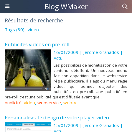
Blog WMaker
Résultats de recherche
Tags (30) : video
Publicités vidéos en pre-roll
16/01/2009 |
Jerome Granados
|
Actu
Les possibilités de monétisation de votre
contenu s'étoffent. Un nouveau menu
fait son apparition dans le webservice
régie publicitaire. Il s'agit du menu régie
vidéo, qui permet d'ajouter des
publicités en pre-roll. Une publicité en
pre-roll, c'est une publicité qui est diffusée avant que...
publicité
,
video
,
webservice
,
webtv
Personnalisez le design de votre player video
15/01/2009 |
Jerome Granados
|
Actu