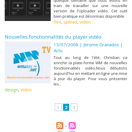
quelque semaine que nous étions en
train de travailler sur une nouvelle
version de l'Uploader vidéo. Cet outil
bien pratique est désormais disponible.
flex
,
upload
,
video
Nouvelles fonctionnalités du player vidéo
15/07/2008 |
Jerome Granados
|
Actu
Tout au long de l'été, Christian va
enrichir la plate-forme WM de nouvelles
fonctionnalités vidéo.Nous débutons
aujourd'hui en mettant en ligne une mise
à jour du player. Pour vous présenter
les...
design
,
video
1
2
3