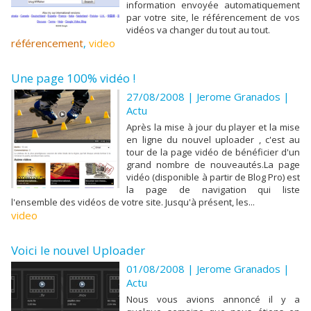
information envoyée automatiquement
par votre site, le référencement de vos
vidéos va changer du tout au tout.
référencement
,
video
Une page 100% vidéo !
27/08/2008 |
Jerome Granados
|
Actu
Après la mise à jour du player et la mise
en ligne du nouvel uploader , c'est au
tour de la page vidéo de bénéficier d'un
grand nombre de nouveautés.La page
vidéo (disponible à partir de Blog Pro) est
la page de navigation qui liste
l'ensemble des vidéos de votre site. Jusqu'à présent, les...
video
Voici le nouvel Uploader
01/08/2008 |
Jerome Granados
|
Actu
Nous vous avions annoncé il y a