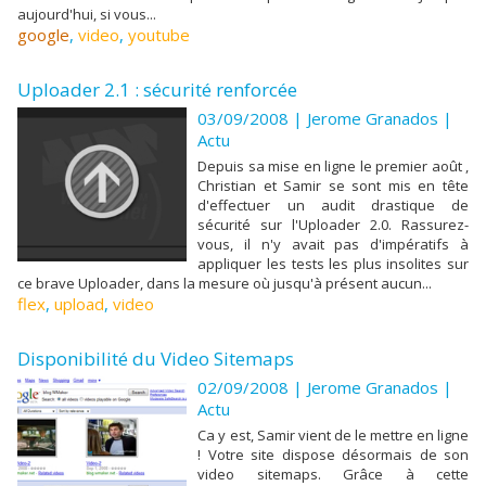
aujourd'hui, si vous...
google
,
video
,
youtube
Uploader 2.1 : sécurité renforcée
03/09/2008 |
Jerome Granados
|
Actu
Depuis sa mise en ligne le premier août ,
Christian et Samir se sont mis en tête
d'effectuer un audit drastique de
sécurité sur l'Uploader 2.0. Rassurez-
vous, il n'y avait pas d'impératifs à
appliquer les tests les plus insolites sur
ce brave Uploader, dans la mesure où jusqu'à présent aucun...
flex
,
upload
,
video
Disponibilité du Video Sitemaps
02/09/2008 |
Jerome Granados
|
Actu
Ca y est, Samir vient de le mettre en ligne
! Votre site dispose désormais de son
video sitemaps. Grâce à cette