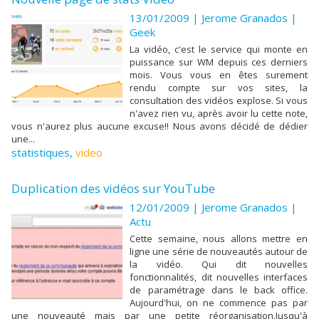
13/01/2009 |
Jerome Granados
|
Geek
La vidéo, c'est le service qui monte en
puissance sur WM depuis ces derniers
mois. Vous vous en êtes surement
rendu compte sur vos sites, la
consultation des vidéos explose. Si vous
n'avez rien vu, après avoir lu cette note,
vous n'aurez plus aucune excuse!! Nous avons décidé de dédier
une...
statistiques
,
video
Duplication des vidéos sur YouTube
12/01/2009 |
Jerome Granados
|
Actu
Cette semaine, nous allons mettre en
ligne une série de nouveautés autour de
la vidéo. Qui dit nouvelles
fonctionnalités, dit nouvelles interfaces
de paramétrage dans le back office.
Aujourd'hui, on ne commence pas par
une nouveauté mais par une petite réorganisation.Jusqu'à