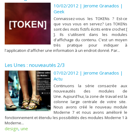
10/02/2012 | Jerome Granados
|
Geek
Connaissez-vous les TOKENs ? Est-ce
que vous vous en servez? Les TOKENs
sont des mots fictifs écrits entre crochet [
]. Ils s'utilisent dans les modules
d'affichage du contenu. C'est un moyen
très pratique pour indiquer à
l'application d'afficher une information à un endroit donné. Par...
Les Unes : nouveautés 2/3
07/02/2012 | Jerome Granados
|
Actu
Continuons la série consacrée aux
nouveautés des modules de
Une. Aujourd'hui, la zone de travail est la
colonne large centrale de votre site.
Nous avons créé le nouveau module
Moderne 7 et nous avons amélioré le
fonctionnement et étendu les possibilités des modules Moderne 1 à
Moderne...
design
,
une