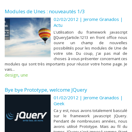
Modules de Unes : nouveautés 1/3
02/02/2012 | Jerome Granados
|
Actu
L'utilisation du framework javascript
[JQuery]article:1213 en front office nous
ouvre un champ de nouvelles
possibilités pour les modules de Une de
votre site. Du coup, j'ai pas mal de
choses à vous présenter concernant ces
modules qui sont très importants pour réussir votre home page. Je
vais...
design
,
une
Bye bye Prototype, welcome JQuery
01/02/2012 | Jerome Granados
|
Geek
Ca y est, nous avons totalement basculé
sur le framework javascript JQuery.
Pendant de nombreuses années, nous
avons utilisé Prototype. Mais au fil du
temps, JQuery s'est imposé comme étant