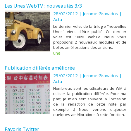
Les Unes WebTV : nouveautés 3/3
28/02/2012 | Jerome Granados
|
Actu
Le dernier volet de la trilogie "nouvelles
Unes" vient d'être publié. Ce dernier
volet est 100% webTV. Nous vous
proposons 2 nouveaux modules et de
belles améliorations des anciens.
une
Publication différée améliorée
23/02/2012 | Jerome Granados
|
Actu
Nombreux sont les utlisateurs de WM à
utiliser la publication différée. Pour ma
part, je m'en sert souvent. A l'occasion
de la rédaction de cette note par
exemple :) Nous venons d'ajouter
quelques améliorations à cette fonction.
Favoris Twitter