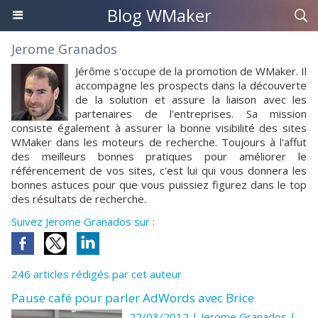
Blog WMaker
Jerome Granados
Jérôme s'occupe de la promotion de WMaker. Il
accompagne les prospects dans la découverte
de la solution et assure la liaison avec les
partenaires de l'entreprises. Sa mission
consiste également à assurer la bonne visibilité des sites
WMaker dans les moteurs de recherche. Toujours à l'affut
des meilleurs bonnes pratiques pour améliorer le
référencement de vos sites, c'est lui qui vous donnera les
bonnes astuces pour que vous puissiez figurez dans le top
des résultats de recherche.
Suivez Jerome Granados sur :
246 articles rédigés par cet auteur
Pause café pour parler AdWords avec Brice
22/03/2012 | Jerome Granados
|