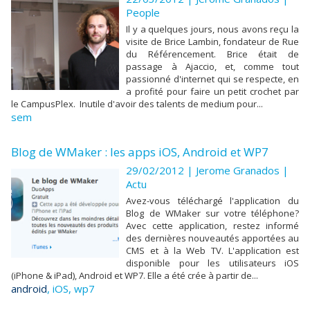
People
Il y a quelques jours, nous avons reçu la
visite de Brice Lambin, fondateur de Rue
du Référencement. Brice était de
passage à Ajaccio, et, comme tout
passionné d'internet qui se respecte, en
a profité pour faire un petit crochet par
le CampusPlex. Inutile d'avoir des talents de medium pour...
sem
Blog de WMaker : les apps iOS, Android et WP7
29/02/2012 | Jerome Granados
|
Actu
Avez-vous téléchargé l'application du
Blog de WMaker sur votre téléphone?
Avec cette application, restez informé
des dernières nouveautés apportées au
CMS et à la Web TV. L'application est
disponible pour les utilisateurs iOS
(iPhone & iPad), Android et WP7. Elle a été crée à partir de...
android
,
iOS
,
wp7