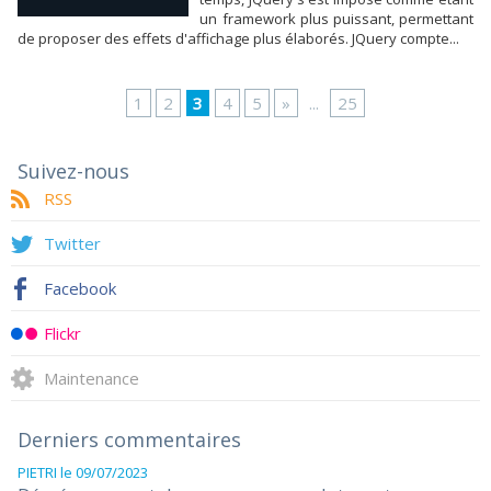
un framework plus puissant, permettant
de proposer des effets d'affichage plus élaborés. JQuery compte...
1
2
3
4
5
»
...
25
Suivez-nous
RSS
Twitter
Facebook
Flickr
Maintenance
Derniers commentaires
PIETRI
le 09/07/2023