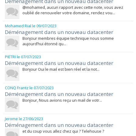
Déménagement dans un nouveau datacenter
@mohamed, aucun rapport avec cette note, vous avez
oublié de renouveler votre domaine, rendez vou...
Mohamed Rial
le 09/07/2023
Déménagement dans un nouveau datacenter
Bonjour membres équipe technique nous somme
aujourd’hui étonné qu...
PIETRI
le 07/07/2023
Déménagement dans un nouveau datacenter
Bonjour Oui le mail est bien réel et la not...
CONQ Frantz
le 07/07/2023
Déménagement dans un nouveau datacenter
Bonjour, Nous avions reçu un mail de votr...
Jerome
le 27/06/2023
Déménagement dans un nouveau datacenter
et du coup vous allez chez qui ? Telehouse ?